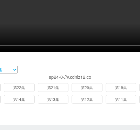
ep24-0-//v.cdnlz12.co
第22集
第21集
第20集
第19集
第14集
第13集
第12集
第11集