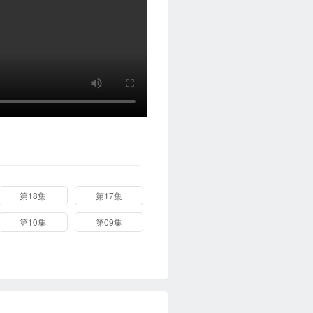
第18集
第17集
第10集
第09集