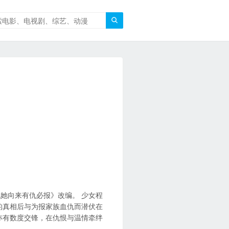

她向来有仇必报》改编。 少女程
的真相后与为报家族血仇而潜伏在
亦有数度交锋，在仇恨与温情牵绊