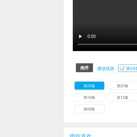
倒序
播放线路 :
第24集
第23集
第16集
第15集
第08集
猜你喜欢