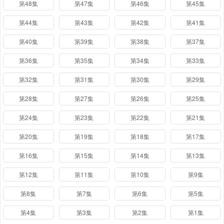
第48集
第47集
第46集
第45集
第44集
第43集
第42集
第41集
第40集
第39集
第38集
第37集
第36集
第35集
第34集
第33集
第32集
第31集
第30集
第29集
第28集
第27集
第26集
第25集
第24集
第23集
第22集
第21集
第20集
第19集
第18集
第17集
第16集
第15集
第14集
第13集
第12集
第11集
第10集
第9集
第8集
第7集
第6集
第5集
第4集
第3集
第2集
第1集