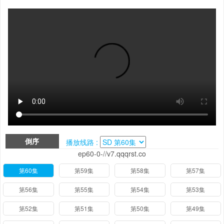
倒序
播放线路 :
ep60-0-//v7.qqqrst.co
第60集
第59集
第58集
第57集
第56集
第55集
第54集
第53集
第52集
第51集
第50集
第49集