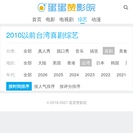

首页
电影
电视剧
综艺
动漫
2010以前台湾喜剧综艺
分类:
全部
真人秀
脱口秀
音乐
搞笑
喜剧
美食
地区:
全部
大陆
美国
香港
台湾
日本
韩国
英
年代:
全部
2026
2025
2024
2023
2022
2021
按时间排序
按人气排序
按评分排序
© 2018-2021
蛋蛋赞影院