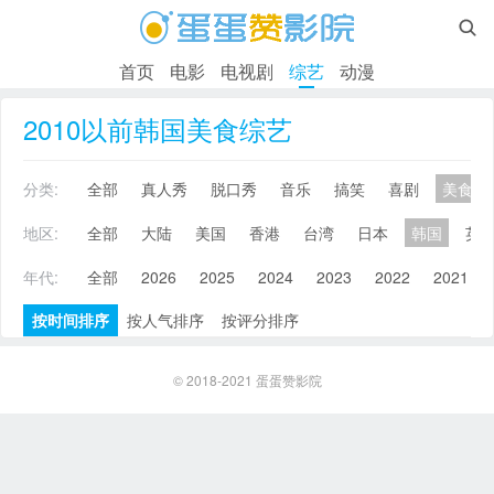

首页
电影
电视剧
综艺
动漫
2010以前韩国美食综艺
分类:
全部
真人秀
脱口秀
音乐
搞笑
喜剧
美食
地区:
全部
大陆
美国
香港
台湾
日本
韩国
英
年代:
全部
2026
2025
2024
2023
2022
2021
按时间排序
按人气排序
按评分排序
© 2018-2021
蛋蛋赞影院