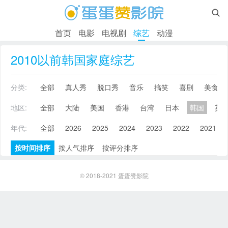

首页
电影
电视剧
综艺
动漫
2010以前韩国家庭综艺
分类:
全部
真人秀
脱口秀
音乐
搞笑
喜剧
美食
地区:
全部
大陆
美国
香港
台湾
日本
韩国
英
年代:
全部
2026
2025
2024
2023
2022
2021
按时间排序
按人气排序
按评分排序
© 2018-2021
蛋蛋赞影院