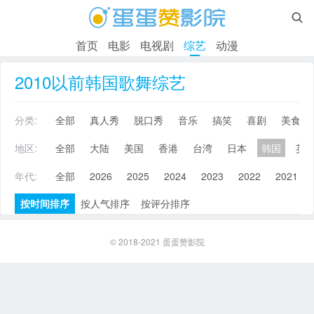

首页
电影
电视剧
综艺
动漫
2010以前韩国歌舞综艺
分类:
全部
真人秀
脱口秀
音乐
搞笑
喜剧
美食
地区:
全部
大陆
美国
香港
台湾
日本
韩国
英
年代:
全部
2026
2025
2024
2023
2022
2021
按时间排序
按人气排序
按评分排序
© 2018-2021
蛋蛋赞影院