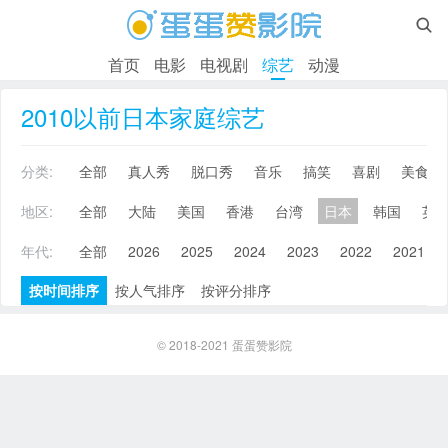

首页
电影
电视剧
综艺
动漫
2010以前日本家庭综艺
分类:
全部
真人秀
脱口秀
音乐
搞笑
喜剧
美食
地区:
全部
大陆
美国
香港
台湾
日本
韩国
英
年代:
全部
2026
2025
2024
2023
2022
2021
按时间排序
按人气排序
按评分排序
© 2018-2021
蛋蛋赞影院