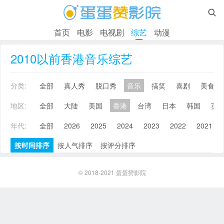

首页
电影
电视剧
综艺
动漫
2010以前香港音乐综艺
分类:
全部
真人秀
脱口秀
音乐
搞笑
喜剧
美食
地区:
全部
大陆
美国
香港
台湾
日本
韩国
英
年代:
全部
2026
2025
2024
2023
2022
2021
按时间排序
按人气排序
按评分排序
© 2018-2021
蛋蛋赞影院