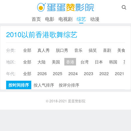

首页
电影
电视剧
综艺
动漫
2010以前香港歌舞综艺
分类:
全部
真人秀
脱口秀
音乐
搞笑
喜剧
美食
地区:
全部
大陆
美国
香港
台湾
日本
韩国
英
年代:
全部
2026
2025
2024
2023
2022
2021
按时间排序
按人气排序
按评分排序
© 2018-2021
蛋蛋赞影院