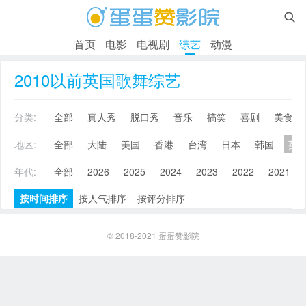

首页
电影
电视剧
综艺
动漫
2010以前英国歌舞综艺
分类:
全部
真人秀
脱口秀
音乐
搞笑
喜剧
美食
地区:
全部
大陆
美国
香港
台湾
日本
韩国
英
年代:
全部
2026
2025
2024
2023
2022
2021
按时间排序
按人气排序
按评分排序
© 2018-2021
蛋蛋赞影院