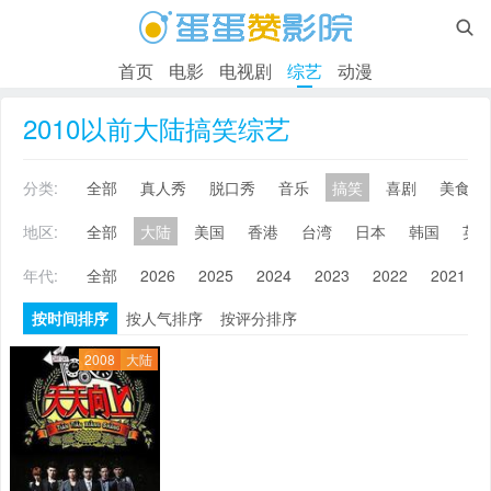

首页
电影
电视剧
综艺
动漫
2010以前大陆搞笑综艺
分类:
全部
真人秀
脱口秀
音乐
搞笑
喜剧
美食
地区:
全部
大陆
美国
香港
台湾
日本
韩国
英
年代:
全部
2026
2025
2024
2023
2022
2021
按时间排序
按人气排序
按评分排序
2008
大陆