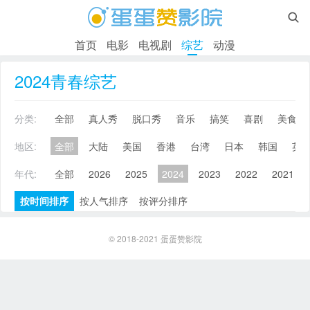

首页
电影
电视剧
综艺
动漫
2024青春综艺
分类:
全部
真人秀
脱口秀
音乐
搞笑
喜剧
美食
地区:
全部
大陆
美国
香港
台湾
日本
韩国
英
年代:
全部
2026
2025
2024
2023
2022
2021
按时间排序
按人气排序
按评分排序
© 2018-2021
蛋蛋赞影院