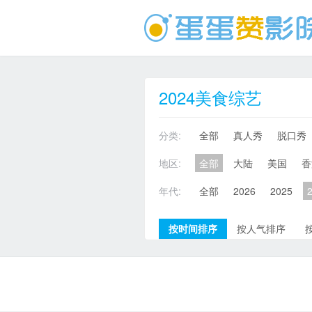
2024美食综艺
分类:
全部
真人秀
脱口秀
地区:
全部
大陆
美国
香
年代:
全部
2026
2025
按时间排序
按人气排序