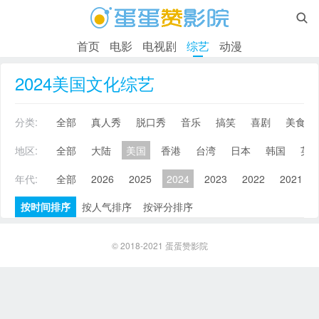

首页
电影
电视剧
综艺
动漫
2024美国文化综艺
分类:
全部
真人秀
脱口秀
音乐
搞笑
喜剧
美食
地区:
全部
大陆
美国
香港
台湾
日本
韩国
英
年代:
全部
2026
2025
2024
2023
2022
2021
按时间排序
按人气排序
按评分排序
© 2018-2021
蛋蛋赞影院