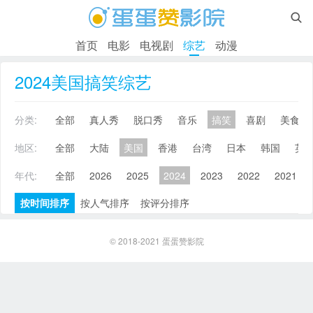

首页
电影
电视剧
综艺
动漫
2024美国搞笑综艺
分类:
全部
真人秀
脱口秀
音乐
搞笑
喜剧
美食
地区:
全部
大陆
美国
香港
台湾
日本
韩国
英
年代:
全部
2026
2025
2024
2023
2022
2021
按时间排序
按人气排序
按评分排序
© 2018-2021
蛋蛋赞影院