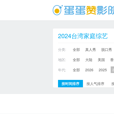
2024台湾家庭综艺
分类:
全部
真人秀
脱口秀
地区:
全部
大陆
美国
香
年代:
全部
2026
2025
按时间排序
按人气排序