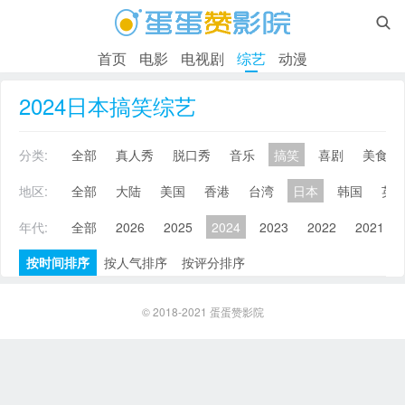

首页
电影
电视剧
综艺
动漫
2024日本搞笑综艺
分类:
全部
真人秀
脱口秀
音乐
搞笑
喜剧
美食
地区:
全部
大陆
美国
香港
台湾
日本
韩国
英
年代:
全部
2026
2025
2024
2023
2022
2021
按时间排序
按人气排序
按评分排序
© 2018-2021
蛋蛋赞影院