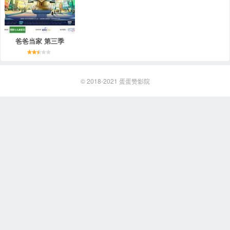
爸爸当家 第三季
© 2018-2021
蛋蛋赞影院