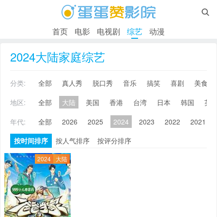

首页
电影
电视剧
综艺
动漫
2024大陆家庭综艺
分类:
全部
真人秀
脱口秀
音乐
搞笑
喜剧
美食
地区:
全部
大陆
美国
香港
台湾
日本
韩国
英
年代:
全部
2026
2025
2024
2023
2022
2021
按时间排序
按人气排序
按评分排序
2024
大陆