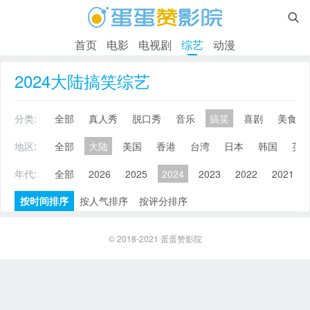

首页
电影
电视剧
综艺
动漫
2024大陆搞笑综艺
分类:
全部
真人秀
脱口秀
音乐
搞笑
喜剧
美食
地区:
全部
大陆
美国
香港
台湾
日本
韩国
英
年代:
全部
2026
2025
2024
2023
2022
2021
按时间排序
按人气排序
按评分排序
© 2018-2021
蛋蛋赞影院