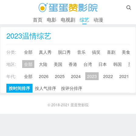

首页
电影
电视剧
综艺
动漫
2023温情综艺
分类:
全部
真人秀
脱口秀
音乐
搞笑
喜剧
美食
地区:
全部
大陆
美国
香港
台湾
日本
韩国
英
年代:
全部
2026
2025
2024
2023
2022
2021
按时间排序
按人气排序
按评分排序
© 2018-2021
蛋蛋赞影院