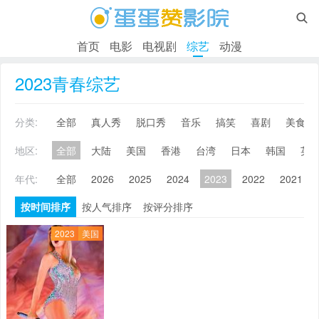

首页
电影
电视剧
综艺
动漫
2023青春综艺
分类:
全部
真人秀
脱口秀
音乐
搞笑
喜剧
美食
地区:
全部
大陆
美国
香港
台湾
日本
韩国
英
年代:
全部
2026
2025
2024
2023
2022
2021
按时间排序
按人气排序
按评分排序
2023
美国