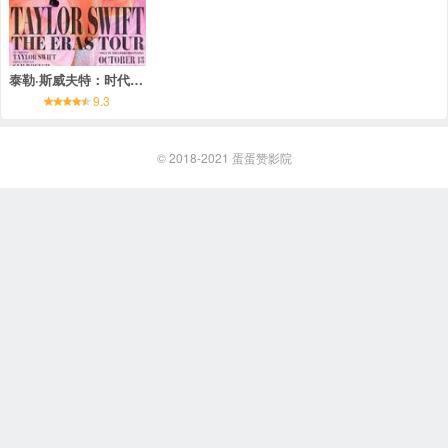
泰勒·斯威夫特：时代巡回演唱会
9.3
© 2018-2021
蛋蛋赞影院