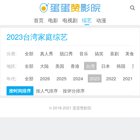

首页
电影
电视剧
综艺
动漫
2023台湾家庭综艺
分类:
全部
真人秀
脱口秀
音乐
搞笑
喜剧
美食
地区:
全部
大陆
美国
香港
台湾
日本
韩国
英
年代:
全部
2026
2025
2024
2023
2022
2021
按时间排序
按人气排序
按评分排序
© 2018-2021
蛋蛋赞影院