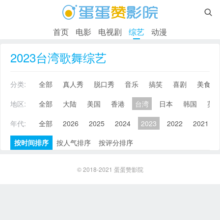

首页
电影
电视剧
综艺
动漫
2023台湾歌舞综艺
分类:
全部
真人秀
脱口秀
音乐
搞笑
喜剧
美食
地区:
全部
大陆
美国
香港
台湾
日本
韩国
英
年代:
全部
2026
2025
2024
2023
2022
2021
按时间排序
按人气排序
按评分排序
© 2018-2021
蛋蛋赞影院