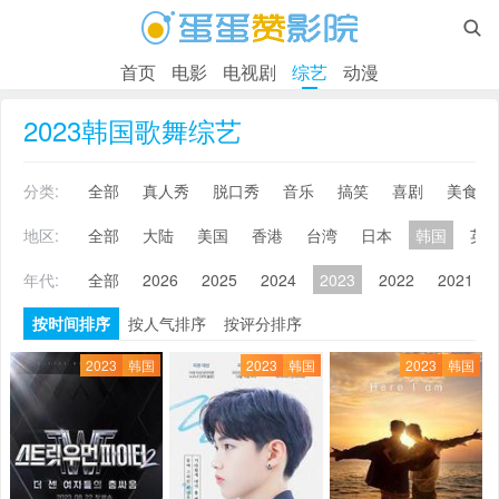

首页
电影
电视剧
综艺
动漫
2023韩国歌舞综艺
分类:
全部
真人秀
脱口秀
音乐
搞笑
喜剧
美食
地区:
全部
大陆
美国
香港
台湾
日本
韩国
英
年代:
全部
2026
2025
2024
2023
2022
2021
按时间排序
按人气排序
按评分排序
2023
韩国
2023
韩国
2023
韩国