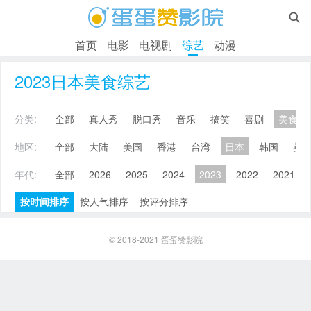

首页
电影
电视剧
综艺
动漫
2023日本美食综艺
分类:
全部
真人秀
脱口秀
音乐
搞笑
喜剧
美食
地区:
全部
大陆
美国
香港
台湾
日本
韩国
英
年代:
全部
2026
2025
2024
2023
2022
2021
按时间排序
按人气排序
按评分排序
© 2018-2021
蛋蛋赞影院