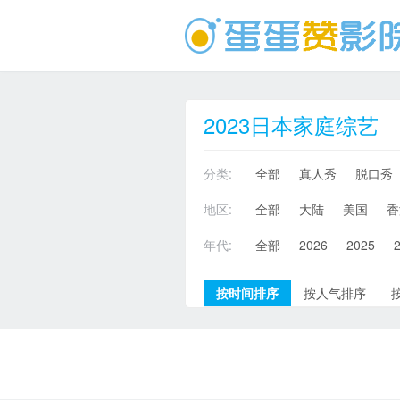
2023日本家庭综艺
分类:
全部
真人秀
脱口秀
地区:
全部
大陆
美国
香
年代:
全部
2026
2025
按时间排序
按人气排序