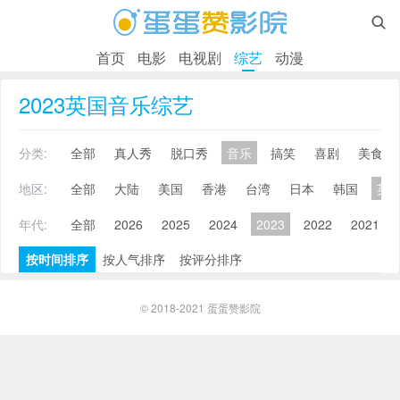

首页
电影
电视剧
综艺
动漫
2023英国音乐综艺
分类:
全部
真人秀
脱口秀
音乐
搞笑
喜剧
美食
地区:
全部
大陆
美国
香港
台湾
日本
韩国
英
年代:
全部
2026
2025
2024
2023
2022
2021
按时间排序
按人气排序
按评分排序
© 2018-2021
蛋蛋赞影院