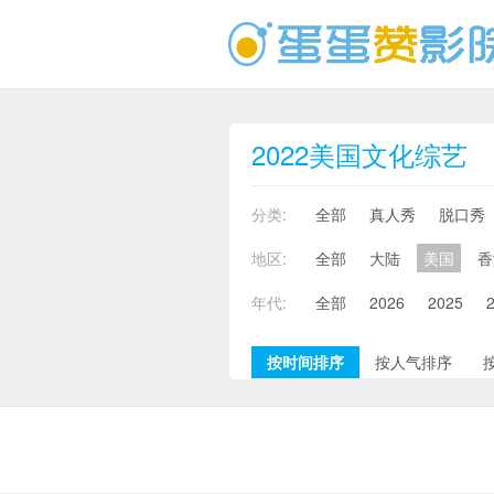
2022美国文化综艺
分类:
全部
真人秀
脱口秀
地区:
全部
大陆
美国
香
年代:
全部
2026
2025
按时间排序
按人气排序