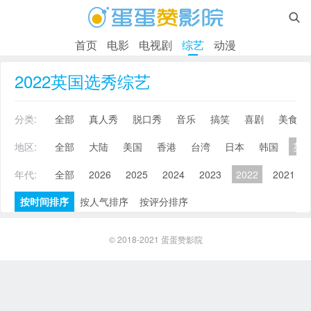

首页
电影
电视剧
综艺
动漫
2022英国选秀综艺
分类:
全部
真人秀
脱口秀
音乐
搞笑
喜剧
美食
地区:
全部
大陆
美国
香港
台湾
日本
韩国
英
年代:
全部
2026
2025
2024
2023
2022
2021
按时间排序
按人气排序
按评分排序
© 2018-2021
蛋蛋赞影院