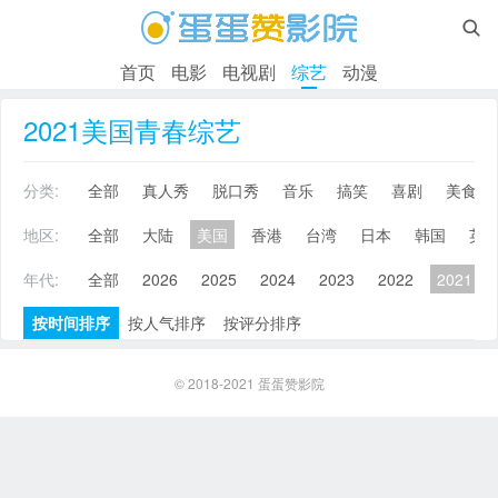

首页
电影
电视剧
综艺
动漫
2021美国青春综艺
分类:
全部
真人秀
脱口秀
音乐
搞笑
喜剧
美食
地区:
全部
大陆
美国
香港
台湾
日本
韩国
英
年代:
全部
2026
2025
2024
2023
2022
2021
按时间排序
按人气排序
按评分排序
© 2018-2021
蛋蛋赞影院