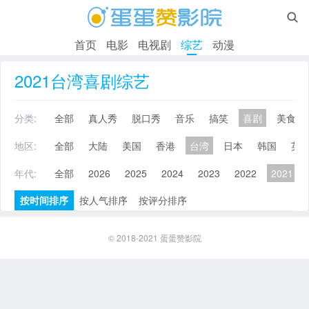

首页
电影
电视剧
综艺
动漫
2021台湾喜剧综艺
分类:
全部
真人秀
脱口秀
音乐
搞笑
喜剧
美食
地区:
全部
大陆
美国
香港
台湾
日本
韩国
英
年代:
全部
2026
2025
2024
2023
2022
2021
按时间排序
按人气排序
按评分排序
© 2018-2021
蛋蛋赞影院