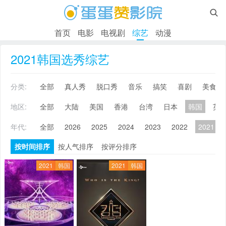

首页
电影
电视剧
综艺
动漫
2021韩国选秀综艺
分类:
全部
真人秀
脱口秀
音乐
搞笑
喜剧
美食
地区:
全部
大陆
美国
香港
台湾
日本
韩国
英
年代:
全部
2026
2025
2024
2023
2022
2021
按时间排序
按人气排序
按评分排序
2021
韩国
2021
韩国