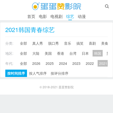

首页
电影
电视剧
综艺
动漫
2021韩国青春综艺
分类:
全部
真人秀
脱口秀
音乐
搞笑
喜剧
美食
地区:
全部
大陆
美国
香港
台湾
日本
韩国
英
年代:
全部
2026
2025
2024
2023
2022
2021
按时间排序
按人气排序
按评分排序
© 2018-2021
蛋蛋赞影院