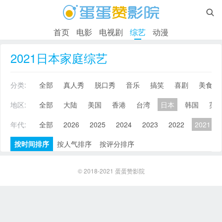

首页
电影
电视剧
综艺
动漫
2021日本家庭综艺
分类:
全部
真人秀
脱口秀
音乐
搞笑
喜剧
美食
地区:
全部
大陆
美国
香港
台湾
日本
韩国
英
年代:
全部
2026
2025
2024
2023
2022
2021
按时间排序
按人气排序
按评分排序
© 2018-2021
蛋蛋赞影院