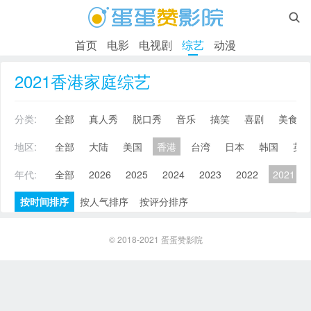

首页
电影
电视剧
综艺
动漫
2021香港家庭综艺
分类:
全部
真人秀
脱口秀
音乐
搞笑
喜剧
美食
地区:
全部
大陆
美国
香港
台湾
日本
韩国
英
年代:
全部
2026
2025
2024
2023
2022
2021
按时间排序
按人气排序
按评分排序
© 2018-2021
蛋蛋赞影院