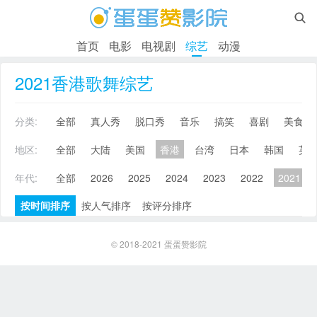

首页
电影
电视剧
综艺
动漫
2021香港歌舞综艺
分类:
全部
真人秀
脱口秀
音乐
搞笑
喜剧
美食
地区:
全部
大陆
美国
香港
台湾
日本
韩国
英
年代:
全部
2026
2025
2024
2023
2022
2021
按时间排序
按人气排序
按评分排序
© 2018-2021
蛋蛋赞影院