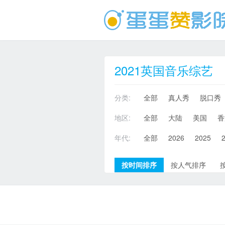
2021英国音乐综艺
分类:
全部
真人秀
脱口秀
地区:
全部
大陆
美国
香
年代:
全部
2026
2025
按时间排序
按人气排序