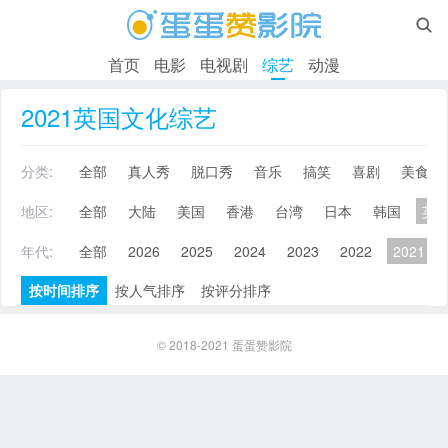

首页
电影
电视剧
综艺
动漫
2021英国文化综艺
分类:
全部
真人秀
脱口秀
音乐
搞笑
喜剧
美食
地区:
全部
大陆
美国
香港
台湾
日本
韩国
英
年代:
全部
2026
2025
2024
2023
2022
2021
按时间排序
按人气排序
按评分排序
© 2018-2021
蛋蛋赞影院