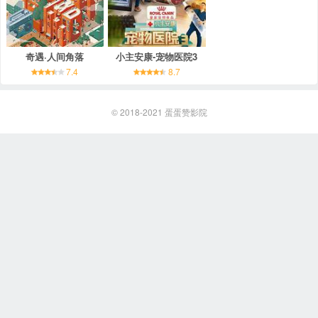
奇遇·人间角落
小主安康-宠物医院3
7.4
8.7
© 2018-2021
蛋蛋赞影院