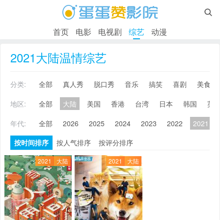

首页
电影
电视剧
综艺
动漫
2021大陆温情综艺
分类:
全部
真人秀
脱口秀
音乐
搞笑
喜剧
美食
地区:
全部
大陆
美国
香港
台湾
日本
韩国
英
年代:
全部
2026
2025
2024
2023
2022
2021
按时间排序
按人气排序
按评分排序
2021
大陆
2021
大陆