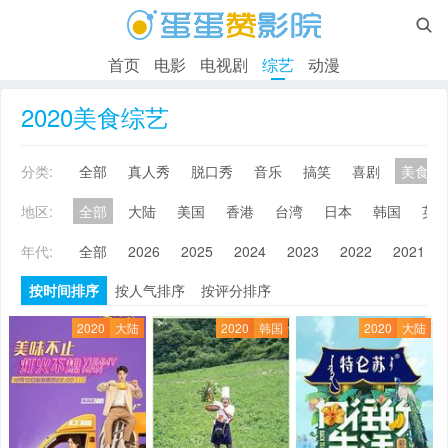

首页
电影
电视剧
综艺
动漫
2020美食综艺
分类:
全部
真人秀
脱口秀
音乐
搞笑
喜剧
美食
地区:
全部
大陆
美国
香港
台湾
日本
韩国
英
年代:
全部
2026
2025
2024
2023
2022
2021
按时间排序
按人气排序
按评分排序
2020
大陆
2020
韩国
2020
大陆