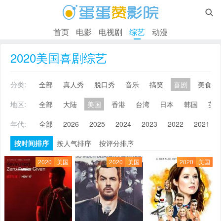

首页
电影
电视剧
综艺
动漫
2020美国喜剧综艺
分类:
全部
真人秀
脱口秀
音乐
搞笑
喜剧
美食
地区:
全部
大陆
美国
香港
台湾
日本
韩国
英
年代:
全部
2026
2025
2024
2023
2022
2021
按时间排序
按人气排序
按评分排序
2020
美国
2020
美国
2020
美国