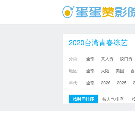
2020台湾青春综艺
分类:
全部
真人秀
脱口秀
地区:
全部
大陆
美国
香
年代:
全部
2026
2025
按时间排序
按人气排序