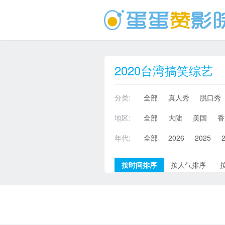
2020台湾搞笑综艺
分类:
全部
真人秀
脱口秀
地区:
全部
大陆
美国
香
年代:
全部
2026
2025
按时间排序
按人气排序