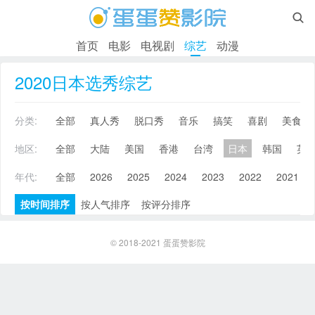

首页
电影
电视剧
综艺
动漫
2020日本选秀综艺
分类:
全部
真人秀
脱口秀
音乐
搞笑
喜剧
美食
地区:
全部
大陆
美国
香港
台湾
日本
韩国
英
年代:
全部
2026
2025
2024
2023
2022
2021
按时间排序
按人气排序
按评分排序
© 2018-2021
蛋蛋赞影院