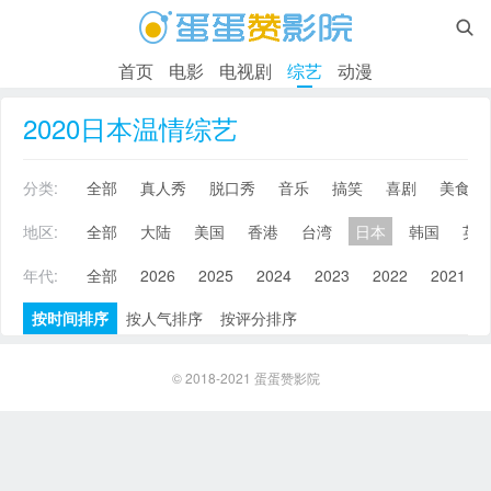

首页
电影
电视剧
综艺
动漫
2020日本温情综艺
分类:
全部
真人秀
脱口秀
音乐
搞笑
喜剧
美食
地区:
全部
大陆
美国
香港
台湾
日本
韩国
英
年代:
全部
2026
2025
2024
2023
2022
2021
按时间排序
按人气排序
按评分排序
© 2018-2021
蛋蛋赞影院