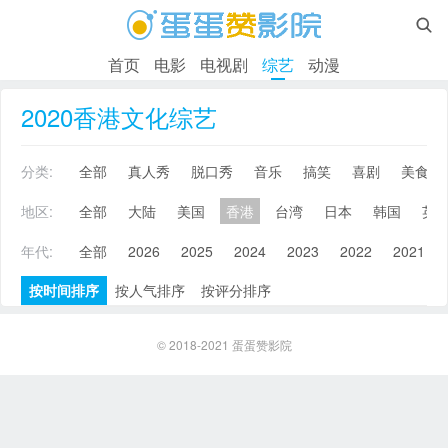

首页
电影
电视剧
综艺
动漫
2020香港文化综艺
分类:
全部
真人秀
脱口秀
音乐
搞笑
喜剧
美食
地区:
全部
大陆
美国
香港
台湾
日本
韩国
英
年代:
全部
2026
2025
2024
2023
2022
2021
按时间排序
按人气排序
按评分排序
© 2018-2021
蛋蛋赞影院