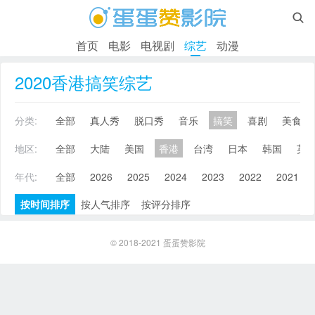

首页
电影
电视剧
综艺
动漫
2020香港搞笑综艺
分类:
全部
真人秀
脱口秀
音乐
搞笑
喜剧
美食
地区:
全部
大陆
美国
香港
台湾
日本
韩国
英
年代:
全部
2026
2025
2024
2023
2022
2021
按时间排序
按人气排序
按评分排序
© 2018-2021
蛋蛋赞影院