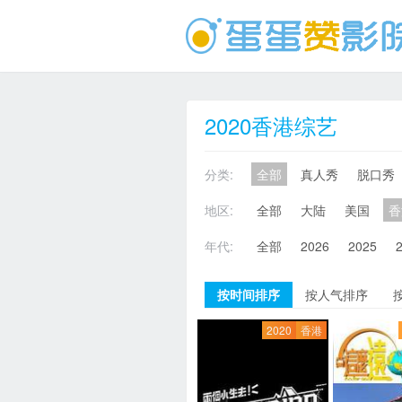
2020香港综艺
分类:
全部
真人秀
脱口秀
地区:
全部
大陆
美国
香
年代:
全部
2026
2025
按时间排序
按人气排序
2020
香港