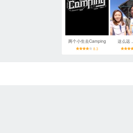
两个小生去Camping
这么远
8.3