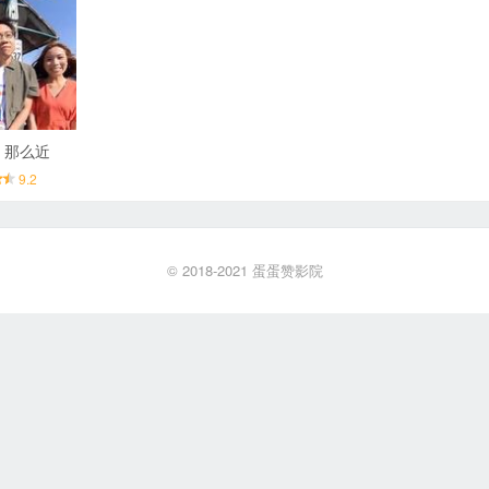
，那么近
9.2
© 2018-2021
蛋蛋赞影院