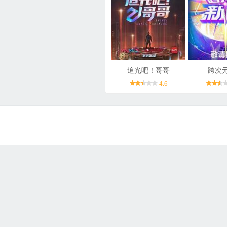
追光吧！哥哥
跨次
4.6