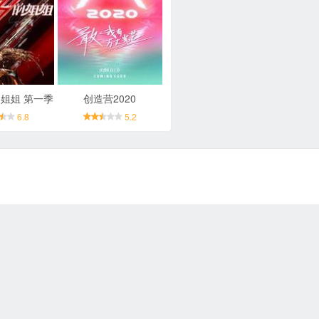
姐姐 第一季
创造营2020
6.8
5.2