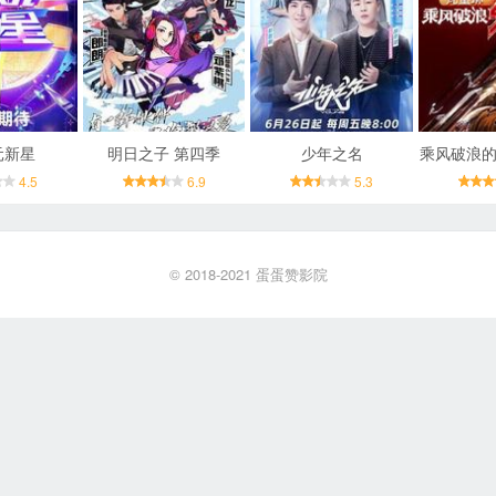
元新星
明日之子 第四季
少年之名
乘风破浪的
4.5
6.9
5.3
© 2018-2021
蛋蛋赞影院