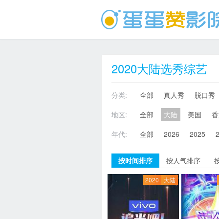
2020大陆选秀综艺
分类:
全部
真人秀
脱口秀
地区:
全部
大陆
美国
香
年代:
全部
2026
2025
按时间排序
按人气排序
2020
大陆