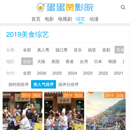

首页
电影
电视剧
综艺
动漫
2019美食综艺
分类:
全部
真人秀
脱口秀
音乐
搞笑
喜剧
美食
地区:
全部
大陆
美国
香港
台湾
日本
韩国
英
年代:
全部
2026
2025
2024
2023
2022
2021
按时间排序
按人气排序
按评分排序
2019
韩国
2019
韩国
2019
大陆